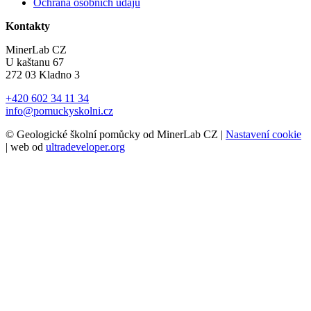
Ochrana osobních údajů
Kontakty
MinerLab CZ
U kaštanu 67
272 03 Kladno 3
+420 602 34 11 34
info@pomuckyskolni.cz
© Geologické školní pomůcky od MinerLab CZ |
Nastavení cookie
| web od
ultradeveloper.org