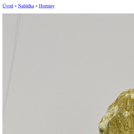
Úvod
»
Nabídka
»
Horniny