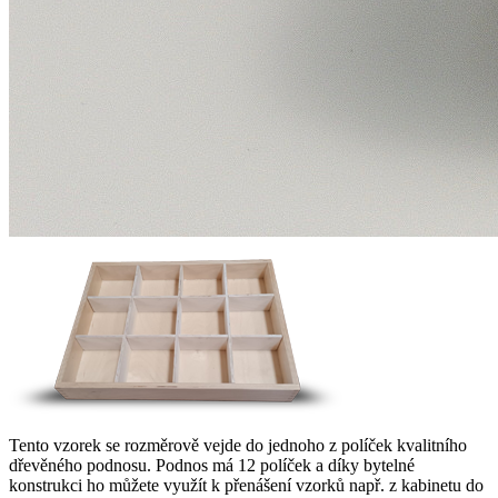
Tento vzorek se rozměrově vejde do jednoho z políček kvalitního
dřevěného podnosu. Podnos má 12 políček a díky bytelné
konstrukci ho můžete využít k přenášení vzorků např. z kabinetu do