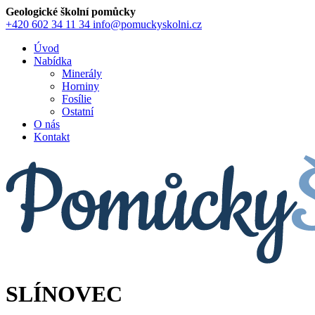
Geologické školní pomůcky
+420 602 34 11 34
info@pomuckyskolni.cz
Úvod
Nabídka
Minerály
Horniny
Fosílie
Ostatní
O nás
Kontakt
SLÍNOVEC