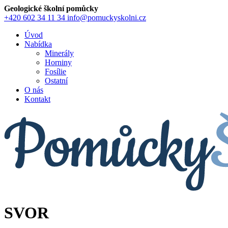
Geologické školní pomůcky
+420 602 34 11 34
info@pomuckyskolni.cz
Úvod
Nabídka
Minerály
Horniny
Fosílie
Ostatní
O nás
Kontakt
SVOR