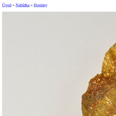
Úvod
»
Nabídka
»
Horniny