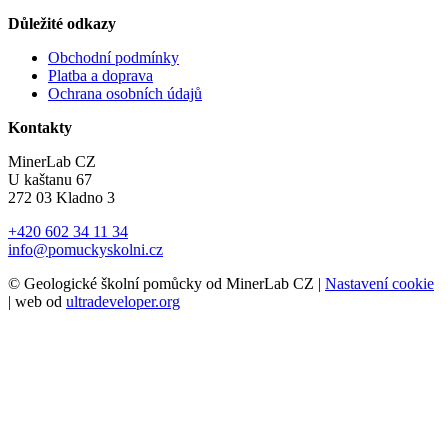
Důležité odkazy
Obchodní podmínky
Platba a doprava
Ochrana osobních údajů
Kontakty
MinerLab CZ
U kaštanu 67
272 03 Kladno 3
+420 602 34 11 34
info@pomuckyskolni.cz
© Geologické školní pomůcky od MinerLab CZ |
Nastavení cookie
| web od
ultradeveloper.org