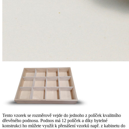
Tento vzorek se rozměrově vejde do jednoho z políček kvalitního
dřevěného podnosu. Podnos má 12 políček a díky bytelné
konstrukci ho můžete využít k přenášení vzorků např. z kabinetu do