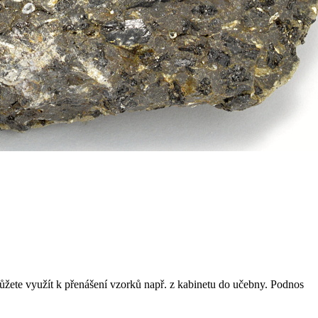
ůžete využít k přenášení vzorků např. z kabinetu do učebny. Podnos