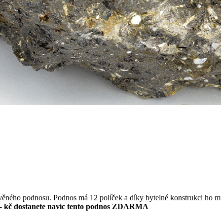
evěného podnosu. Podnos má 12 políček a díky bytelné konstrukci ho m
- kč dostanete navíc tento podnos ZDARMA