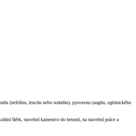
foidu (nefelínu, leucitu nebo sodalitu), pyroxenu (augitu, egirinického
valitní štěrk, stavební kamenivo do betonů, na stavební práce a