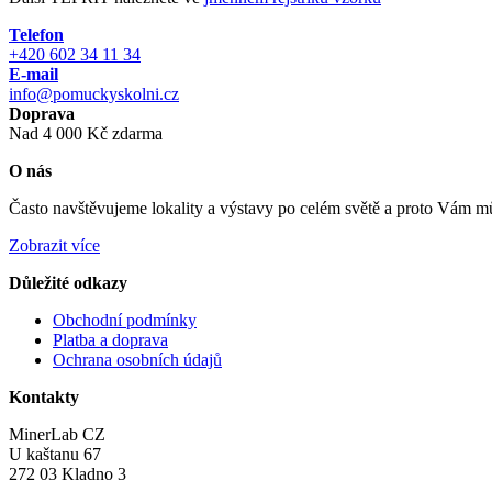
Telefon
+420 602 34 11 34
E-mail
info@pomuckyskolni.cz
Doprava
Nad 4 000 Kč zdarma
O nás
Často navštěvujeme lokality a výstavy po celém světě a proto Vám můž
Zobrazit více
Důležité odkazy
Obchodní podmínky
Platba a doprava
Ochrana osobních údajů
Kontakty
MinerLab CZ
U kaštanu 67
272 03 Kladno 3