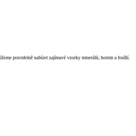
eme pravidelně nabízet zajímavé vzorky minerálů, hornin a fosílií.