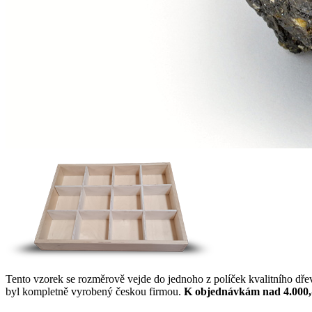
Tento vzorek se rozměrově vejde do jednoho z políček kvalitního dř
byl kompletně vyrobený českou firmou.
K objednávkám nad 4.000,