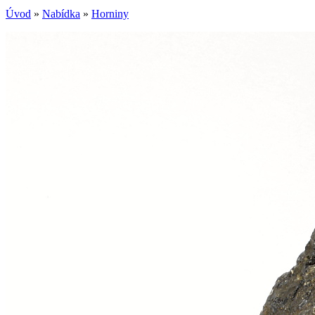
Úvod
»
Nabídka
»
Horniny