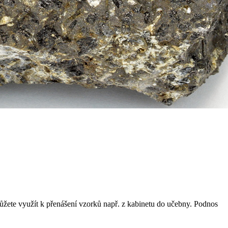
ůžete využít k přenášení vzorků např. z kabinetu do učebny. Podnos