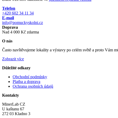
Telefon
+420 602 34 11 34
E-mail
info@pomuckyskolni.cz
Doprava
Nad 4 000 Kč zdarma
O nás
Často navštěvujeme lokality a výstavy po celém světě a proto Vám můž
Zobrazit více
Důležité odkazy
Obchodní podmínky
Platba a doprava
Ochrana osobních údajů
Kontakty
MinerLab CZ
U kaštanu 67
272 03 Kladno 3