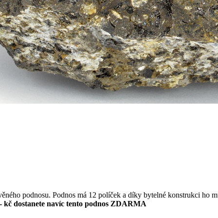
evěného podnosu. Podnos má 12 políček a díky bytelné konstrukci ho m
- kč dostanete navíc tento podnos ZDARMA