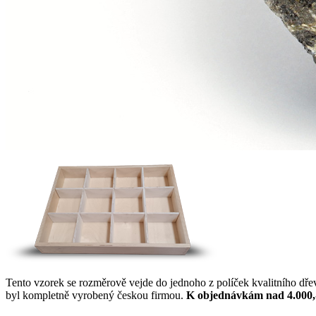
Tento vzorek se rozměrově vejde do jednoho z políček kvalitního dř
byl kompletně vyrobený českou firmou.
K objednávkám nad 4.000,