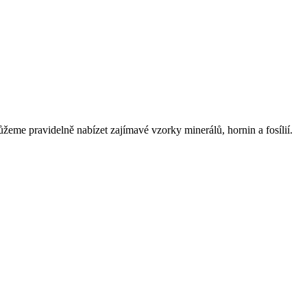
eme pravidelně nabízet zajímavé vzorky minerálů, hornin a fosílií.