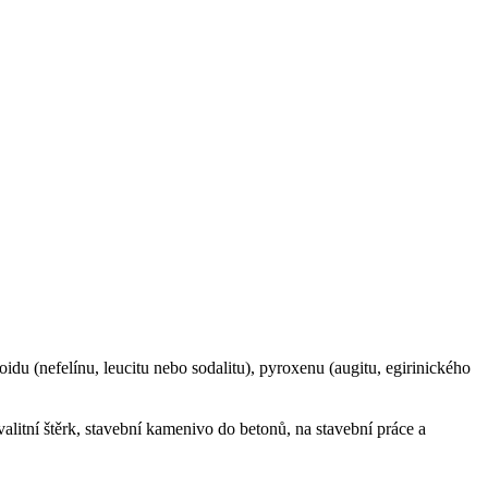
foidu (nefelínu, leucitu nebo sodalitu), pyroxenu (augitu, egirinického
valitní štěrk, stavební kamenivo do betonů, na stavební práce a