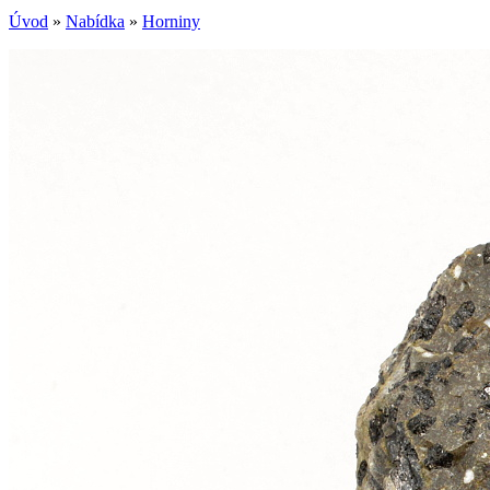
Úvod
»
Nabídka
»
Horniny