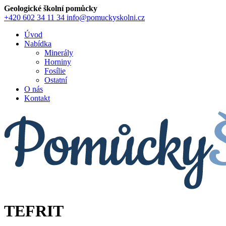
Geologické školní pomůcky
+420 602 34 11 34
info@pomuckyskolni.cz
Úvod
Nabídka
Minerály
Horniny
Fosílie
Ostatní
O nás
Kontakt
TEFRIT