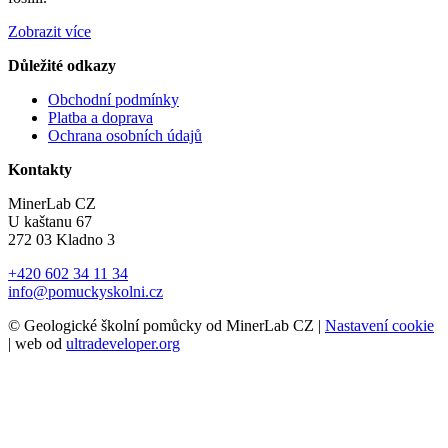
Zobrazit více
Důležité odkazy
Obchodní podmínky
Platba a doprava
Ochrana osobních údajů
Kontakty
MinerLab CZ
U kaštanu 67
272 03 Kladno 3
+420 602 34 11 34
info@pomuckyskolni.cz
© Geologické školní pomůcky od MinerLab CZ |
Nastavení cookie
| web od
ultradeveloper.org