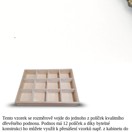
Tento vzorek se rozměrově vejde do jednoho z políček kvalitního
dřevěného podnosu. Podnos má 12 políček a díky bytelné
konstrukci ho můžete využít k přenášení vzorků např. z kabinetu do