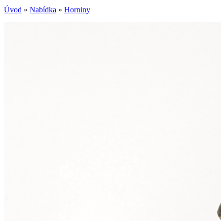
Úvod
»
Nabídka
»
Horniny