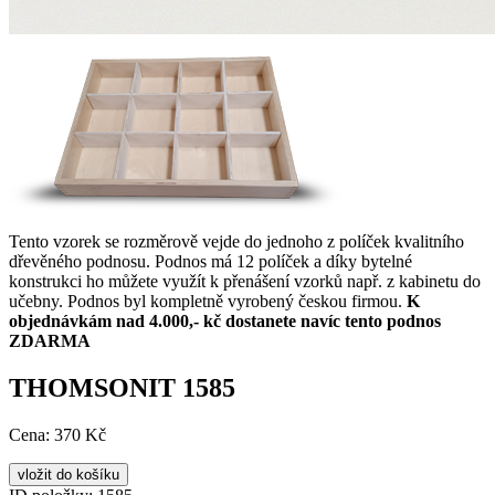
Tento vzorek se rozměrově vejde do jednoho z políček kvalitního
dřevěného podnosu. Podnos má 12 políček a díky bytelné
konstrukci ho můžete využít k přenášení vzorků např. z kabinetu do
učebny. Podnos byl kompletně vyrobený českou firmou.
K
objednávkám nad 4.000,- kč dostanete navíc tento podnos
ZDARMA
THOMSONIT 1585
Cena:
370 Kč