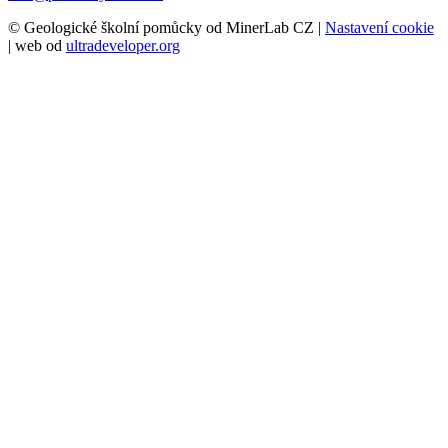
© Geologické školní pomůcky od MinerLab CZ |
Nastavení cookie
| web od
ultradeveloper.org