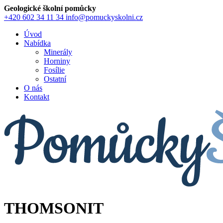
Geologické školní pomůcky
+420 602 34 11 34
info@pomuckyskolni.cz
Úvod
Nabídka
Minerály
Horniny
Fosílie
Ostatní
O nás
Kontakt
THOMSONIT