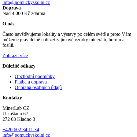
info@pomuckyskolni.cz
Doprava
Nad 4 000 Kč zdarma
O nás
Často navštěvujeme lokality a výstavy po celém světě a proto Vám
můžeme pravidelně nabízet zajímavé vzorky minerálů, hornin a
fosílií.
Zobrazit více
Důležité odkazy
Obchodní podmínky
Platba a doprava
Ochrana osobních údajů
Kontakty
MinerLab CZ
U kaštanu 67
272 03 Kladno 3
+420 602 34 11 34
info@pomuckyskolni.cz