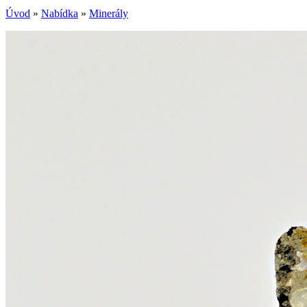
Úvod
»
Nabídka
»
Minerály