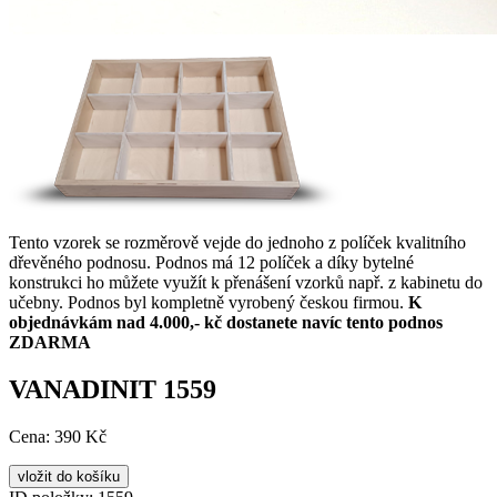
Tento vzorek se rozměrově vejde do jednoho z políček kvalitního
dřevěného podnosu. Podnos má 12 políček a díky bytelné
konstrukci ho můžete využít k přenášení vzorků např. z kabinetu do
učebny. Podnos byl kompletně vyrobený českou firmou.
K
objednávkám nad 4.000,- kč dostanete navíc tento podnos
ZDARMA
VANADINIT 1559
Cena:
390 Kč