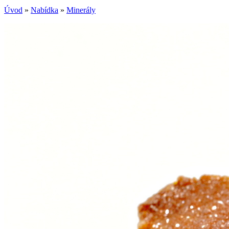
Úvod
»
Nabídka
»
Minerály