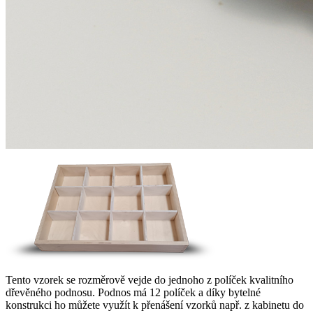
Tento vzorek se rozměrově vejde do jednoho z políček kvalitního
dřevěného podnosu. Podnos má 12 políček a díky bytelné
konstrukci ho můžete využít k přenášení vzorků např. z kabinetu do