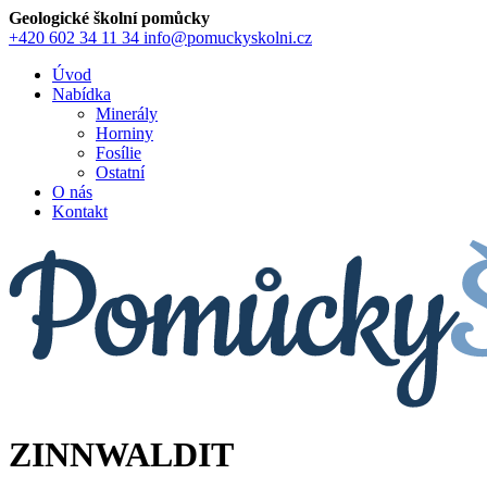
Geologické školní pomůcky
+420 602 34 11 34
info@pomuckyskolni.cz
Úvod
Nabídka
Minerály
Horniny
Fosílie
Ostatní
O nás
Kontakt
ZINNWALDIT