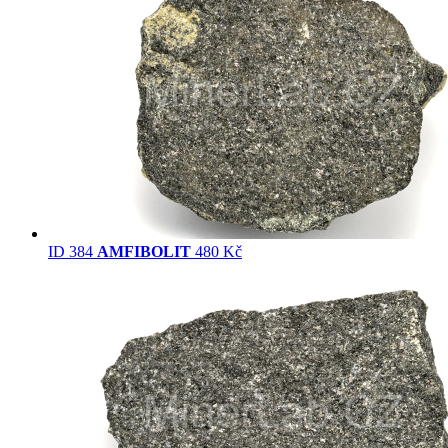
ID 384
AMFIBOLIT
480 Kč