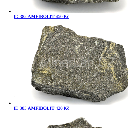
ID 382
AMFIBOLIT
450 Kč
ID 383
AMFIBOLIT
420 Kč