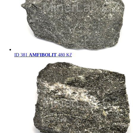
ID 381
AMFIBOLIT
480 Kč