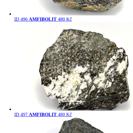
ID 496
AMFIBOLIT
480 Kč
ID 497
AMFIBOLIT
480 Kč