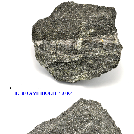
ID 380
AMFIBOLIT
450 Kč