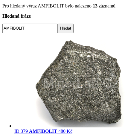
Pro hledaný výraz
AMFIBOLIT
bylo nalezeno
13
záznamů
Hledaná fráze
ID 379
AMFIBOLIT
480 Kč