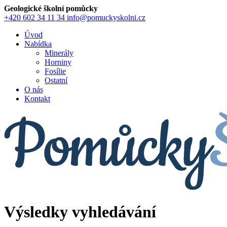
Geologické školní pomůcky
+420 602 34 11 34
info@pomuckyskolni.cz
Úvod
Nabídka
Minerály
Horniny
Fosílie
Ostatní
O nás
Kontakt
Výsledky vyhledávání