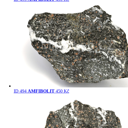
ID 494
AMFIBOLIT
450 Kč