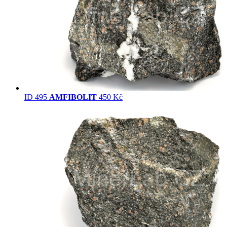
ID 495
AMFIBOLIT
450 Kč