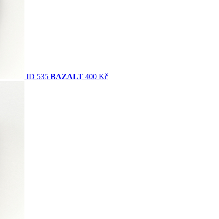
ID 535
BAZALT
400 Kč