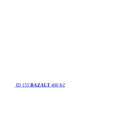
ID 155
BAZALT
400 Kč