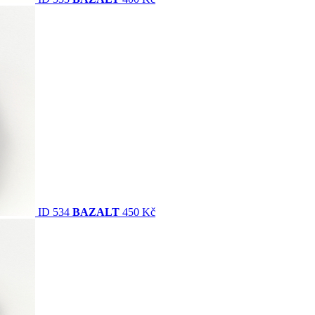
ID 534
BAZALT
450 Kč