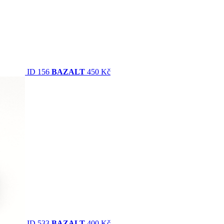
ID 156
BAZALT
450 Kč
ID 533
BAZALT
400 Kč