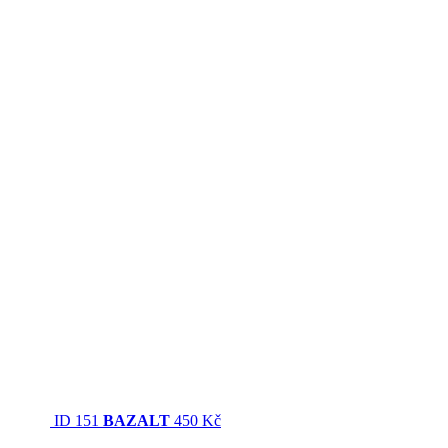
ID 151
BAZALT
450 Kč