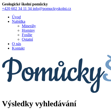
Geologické školní pomůcky
+420 602 34 11 34
info@pomuckyskolni.cz
Úvod
Nabídka
Minerály
Horniny
Fosílie
Ostatní
O nás
Kontakt
Výsledky vyhledávání