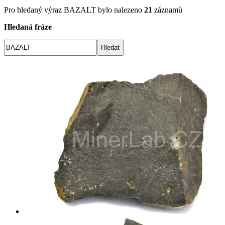
Pro hledaný výraz
BAZALT
bylo nalezeno
21
záznamů
Hledaná fráze