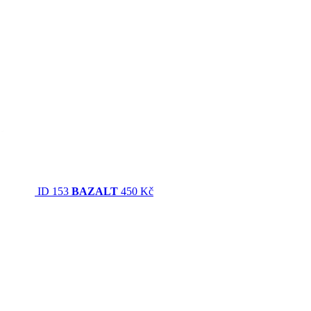
ID 153
BAZALT
450 Kč