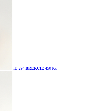
ID 294
BREKCIE
450 Kč