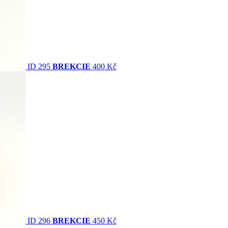
ID 295
BREKCIE
400 Kč
ID 296
BREKCIE
450 Kč