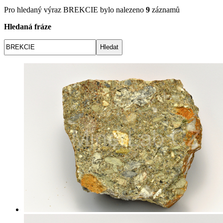
Pro hledaný výraz
BREKCIE
bylo nalezeno
9
záznamů
Hledaná fráze