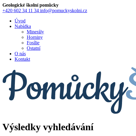
Geologické školní pomůcky
+420 602 34 11 34
info@pomuckyskolni.cz
Úvod
Nabídka
Minerály
Horniny
Fosílie
Ostatní
O nás
Kontakt
Výsledky vyhledávání