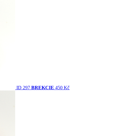
ID 297
BREKCIE
450 Kč