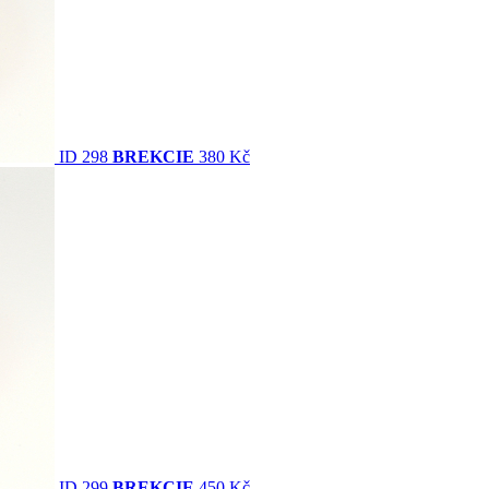
ID 298
BREKCIE
380 Kč
ID 299
BREKCIE
450 Kč