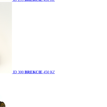
ID 300
BREKCIE
450 Kč