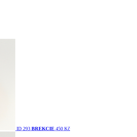
ID 293
BREKCIE
450 Kč