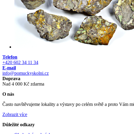
Telefon
+420 602 34 11 34
E-mail
info@pomuckyskolni.cz
Doprava
Nad 4 000 Kč zdarma
O nás
Často navštěvujeme lokality a výstavy po celém světě a proto Vám můž
Zobrazit více
Důležité odkazy