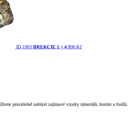
ID 1903
BREKCIE 1 + 4
800 Kč
eme pravidelně nabízet zajímavé vzorky minerálů, hornin a fosílií.