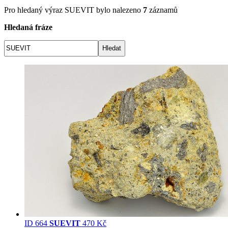
Pro hledaný výraz
SUEVIT
bylo nalezeno
7
záznamů
Hledaná fráze
ID 664
SUEVIT
470 Kč