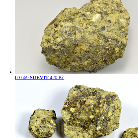
ID 669
SUEVIT
420 Kč