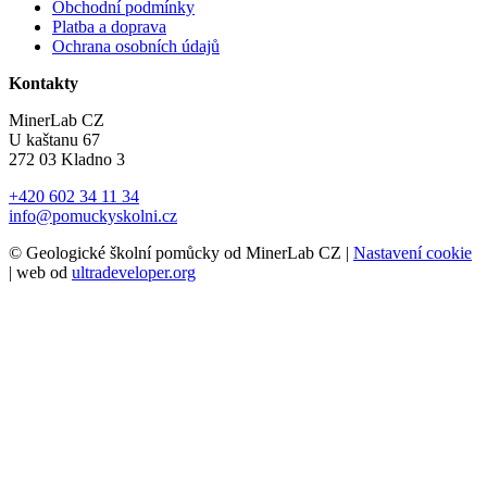
Obchodní podmínky
Platba a doprava
Ochrana osobních údajů
Kontakty
MinerLab CZ
U kaštanu 67
272 03 Kladno 3
+420 602 34 11 34
info@pomuckyskolni.cz
© Geologické školní pomůcky od MinerLab CZ |
Nastavení cookie
| web od
ultradeveloper.org