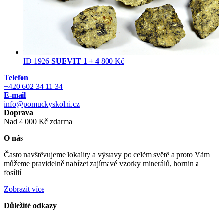
ID 1926
SUEVIT 1 + 4
800 Kč
Telefon
+420 602 34 11 34
E-mail
info@pomuckyskolni.cz
Doprava
Nad 4 000 Kč zdarma
O nás
Často navštěvujeme lokality a výstavy po celém světě a proto Vám
můžeme pravidelně nabízet zajímavé vzorky minerálů, hornin a
fosílií.
Zobrazit více
Důležité odkazy