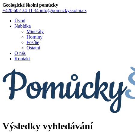
Geologické školní pomůcky
+420 602 34 11 34
info@pomuckyskolni.cz
Úvod
Nabídka
Minerály
Horniny
Fosílie
Ostatní
O nás
Kontakt
Výsledky vyhledávání