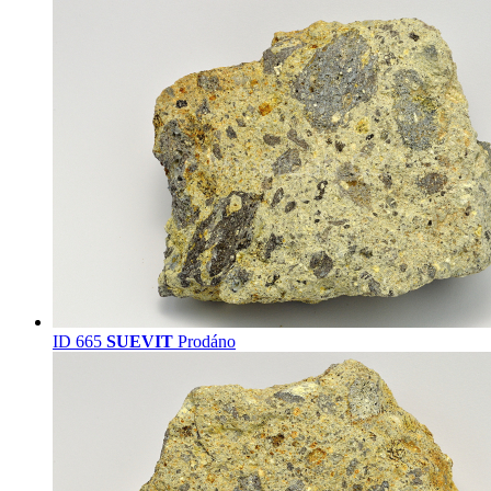
ID 665
SUEVIT
Prodáno