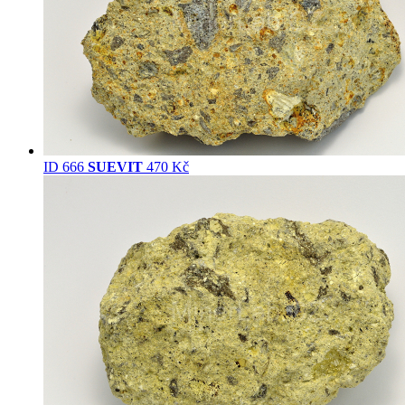
ID 666
SUEVIT
470 Kč